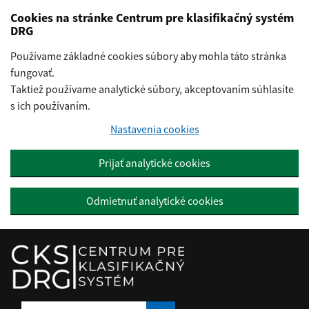
Preskočiť na hlavný obsah
Cookies na stránke Centrum pre klasifikačný systém
DRG
Používame základné cookies súbory aby mohla táto stránka
fungovať.
Taktiež používame analytické súbory, akceptovaním súhlasíte
s ich používaním.
Nastavenia cookies
Prijať analytické cookies
Odmietnuť analytické cookies