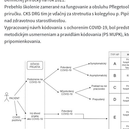
Prebehlo školenie zamerané na fungovanie a obsluhu Pflegetool-
príručku. CKS DRG tím je vďačný za stretnutia s kolegyňou p. Pi
nad zdravotnou starostlivosťou.
Vypracovaný návrh kódovania s ochorením COVID-19, bol predst
metodickým usmerneniam a pravidlám kódovania (PS MUPK), kto
pripomienkovania.