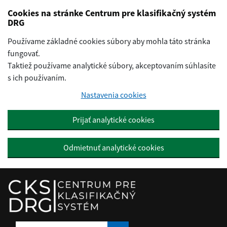
Preskočiť na hlavný obsah
Cookies na stránke Centrum pre klasifikačný systém
DRG
Používame základné cookies súbory aby mohla táto stránka
fungovať.
Taktiež používame analytické súbory, akceptovaním súhlasíte
s ich používaním.
Nastavenia cookies
Prijať analytické cookies
Odmietnuť analytické cookies