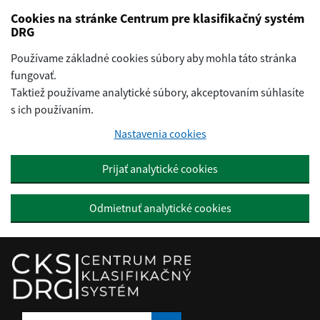
Preskočiť na hlavný obsah
Cookies na stránke Centrum pre klasifikačný systém
DRG
Používame základné cookies súbory aby mohla táto stránka
fungovať.
Taktiež používame analytické súbory, akceptovaním súhlasíte
s ich používaním.
Nastavenia cookies
Prijať analytické cookies
Odmietnuť analytické cookies