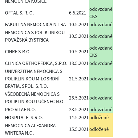
NEMOCNICA KOŠICE
odovzdané
OFTAL S. R. O.
6.5.2021
CKS
FAKULTNÁ NEMOCNICA NITRA
10.5.2021
odovzdané
NEMOCNICA S POLIKLINIKOU
10.5.2021
odovzdané
POVAŽSKÁ BYSTRICA
odovzdané
CINRE S.R.O.
10.5.2021
CKS
CLINICA ORTHOPEDICA, S.R.O.
18.5.2021
odovzdané
UNIVERZITNÁ NEMOCNICA S
POLIKLINIKOU MILOSRDNÍ
21.5.2021
odovzdané
BRATIA, SPOL. S.R.O.
VŠEOBECNÁ NEMOCNICA S
26.5.2021
odovzdané
POLIKLINIKOU LUČENEC N.O.
PRO VITAE N.O.
28.5.2021
odovzdané
HOSPITALE, S.R.O.
14.5.2021
odložené
NEMOCNICA ALEXANDRA
15.5.2021
odložené
WINTERA N.O.