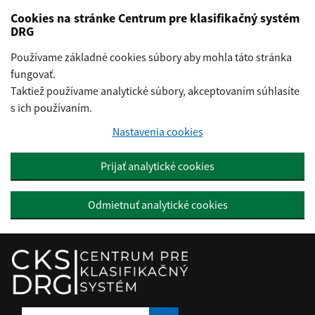
Preskočiť na hlavný obsah
Cookies na stránke Centrum pre klasifikačný systém
DRG
Používame základné cookies súbory aby mohla táto stránka
fungovať.
Taktiež používame analytické súbory, akceptovaním súhlasíte
s ich používaním.
Nastavenia cookies
Prijať analytické cookies
Odmietnuť analytické cookies