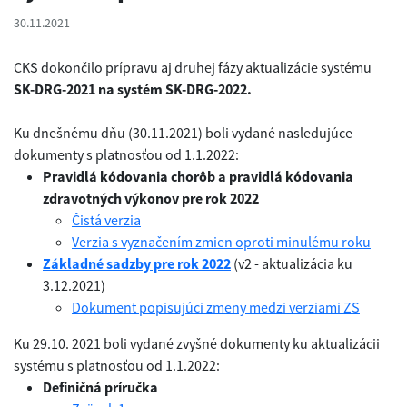
30.11.2021
CKS dokončilo prípravu aj druhej fázy aktualizácie systému
SK-DRG-2021 na systém
SK-DRG-2022.
Ku dnešnému dňu (30.11.2021) boli vydané nasledujúce
dokumenty s platnosťou od 1.1.2022:
Pravidlá kódovania chorôb a pravidlá kódovania
zdravotných výkonov pre rok 2022
Čistá verzia
Verzia s vyznačením zmien oproti minulému roku
Základné sadzby pre rok 2022
(v2 - aktualizácia ku
3.12.2021)
Dokument popisujúci zmeny medzi verziami ZS
Ku 29.10. 2021
boli vydané zvyšné dokumenty ku aktualizácii
systému s platnosťou od 1.1.2022:
Definičná príručka