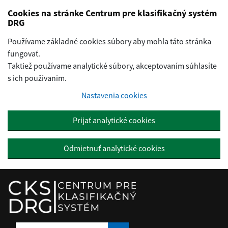
Preskočiť na hlavný obsah
Cookies na stránke Centrum pre klasifikačný systém
DRG
Používame základné cookies súbory aby mohla táto stránka
fungovať.
Taktiež používame analytické súbory, akceptovaním súhlasíte
s ich používaním.
Nastavenia cookies
Prijať analytické cookies
Odmietnuť analytické cookies